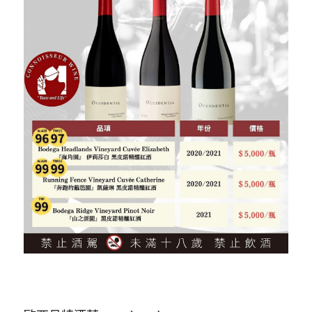
白酒 white wine
白酒 white wine
勃根地｜日常選酒
波爾多列級酒｜頂級珍藏
德國｜精選白酒
紅酒 red wine
紅酒 red wine
勃根地｜進階選酒
波爾多收藏級選酒
法國｜收藏級珍藏
波爾多列級酒｜常規
法國｜日常選酒
波爾多日常選酒
智利｜收藏級珍藏
智利｜日常選酒
美國｜日常選酒
澳洲 ｜日常選酒
澳洲 ｜收藏級珍藏
阿根廷｜日常選酒
阿根廷｜收藏級珍藏