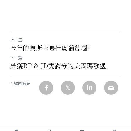
上一篇
今年的奧斯卡喝什麼葡萄酒?
下一篇
榮獲RP & JD雙滿分的美國瑪歌堡
返回網站