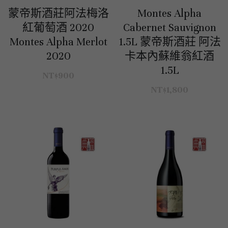
蒙帝斯酒莊阿法梅洛
Montes Alpha
美國｜進階選酒
紅葡萄酒 2020
Cabernet Sauvignon
Montes Alpha Merlot
1.5L 蒙帝斯酒莊 阿法
美國｜頂級膜拜酒
2020
卡本內蘇維翁紅酒
1.5L
NT$900
NT$1,800