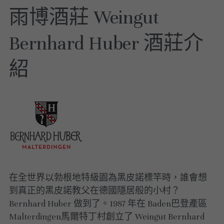
雨博酒莊 Weingut 
美國｜進階選酒
Bernhard Huber 酒莊介
美國｜頂級膜拜酒
紹
在全世界以勃根地特級園為黑皮諾標竿時，誰會想
到真正的黑皮諾教父在德國隱居般的小村？
Bernhard Huber 做到了。1987 年在 Baden巴登產區 
Malterdingen馬爾特丁村創立了 Weingut Bernhard 