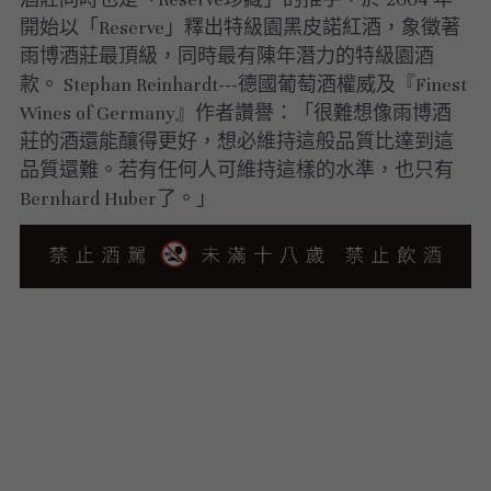
開始以「Reserve」釋出特級園黑皮諾紅酒，象徵著
雨博酒莊最頂級，同時最有陳年潛力的特級園酒
款。 Stephan Reinhardt---德國葡萄酒權威及『Finest 
Wines of Germany』作者讚譽：「很難想像雨博酒
莊的酒還能釀得更好，想必維持這般品質比達到這
品質還難。若有任何人可維持這樣的水準，也只有
Bernhard Huber了。」