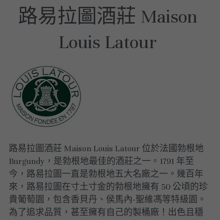
路易拉圖酒莊 Maison 
美國｜進階選酒
Louis Latour 
美國｜頂級膜拜酒
路易拉圖酒莊 Maison Louis Latour 位於法國勃根地 
Burgundy，是勃根地最佳的酒莊之一。1791 年至
今，路易拉圖一直是勃根地五大名廠之一。幾百年
來，路易拉圖在寸土寸金的勃根地擁有 50 公頃的珍
貴葡萄園，包含香貝丹、侯馬內-聖維馮等特級園。
為了追求品質，甚至擁有自己的製桶廠！出色且穩