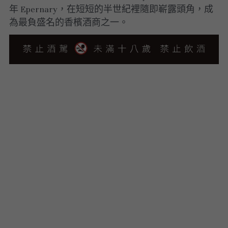
年 Epernary，在短短的半世紀裡隨即嶄露頭角，成
為最負盛名的香檳酒商之一。