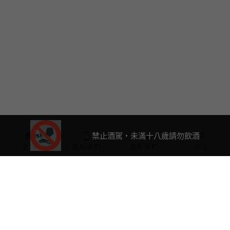
禁止酒駕・未滿十八歲請勿飲酒
主頁
聯系我們
聯系我們
地址