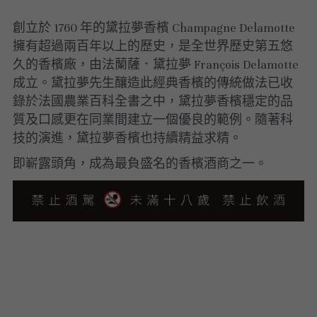
創立於 1760 年的黛拉夢香檳 Champagne Delamotte 
擁有超過兩百年以上的歷史，是全世界歷史第五悠
久的香檳廠，由法蘭薩．黛拉夢 François Delamotte 
成立。黛拉夢先生釀造此經典香檳的傳統做法已收
錄於法國農業百科全書之中，黛拉夢香檳穩定的品
質及口感更在同業間建立一個優良的範例。隨著科
技的演進，黛拉夢香檳也持續精益求精。
即嶄露頭角，成為最負盛名的香檳酒商之一。