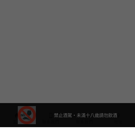
禁止酒駕・未滿十八歲請勿飲酒
主頁
聯系我們
聯系我們
地址