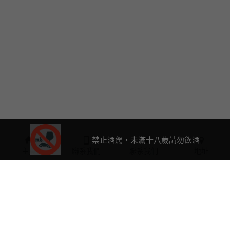
禁止酒駕・未滿十八歲請勿飲酒
主頁
聯系我們
聯系我們
地址