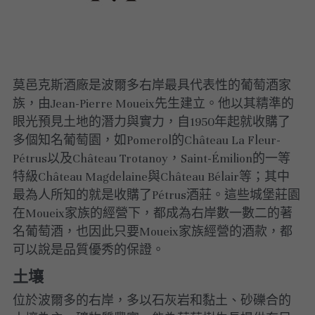
莫邑克斯酒廠是波爾多右岸最具代表性的葡萄酒家
族，由Jean-Pierre Moueix先生建立。他以其精準的
眼光預見土地的潛力與實力，自1950年起就收購了
多個知名葡萄園，如Pomerol的Château La Fleur-
Pétrus以及Château Trotanoy，Saint-Émilion的一等
特級Château Magdelaine與Château Bélair等；其中
最為人所知的就是收購了Pétrus酒莊。這些城堡莊園
在Moueix家族的經營下，都成為右岸數一數二的著
名葡萄酒，也因此只要Moueix家族經營的酒款，都
可以說是品質優秀的保證。
土壤
位於波爾多的右岸，多以石灰岩和黏土、砂礫合的