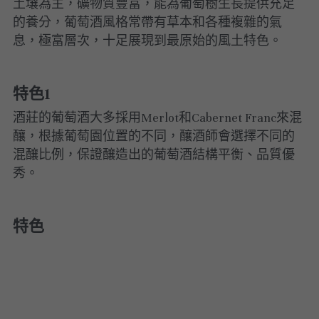
土壤為主，礦物質豐富，能為葡萄樹生長提供充足
的養分，葡萄酒風格常帶有草本和各種複雜的氣
息，極富層次，十足展現到最原始的風土特色。
特色1
酒莊的葡萄酒大多採用Merlot和Cabernet Franc來混
釀，根據葡萄園位置的不同，釀酒師會選擇不同的
混釀比例，保證釀造出的葡萄酒結構平衡、品質優
秀。
特色