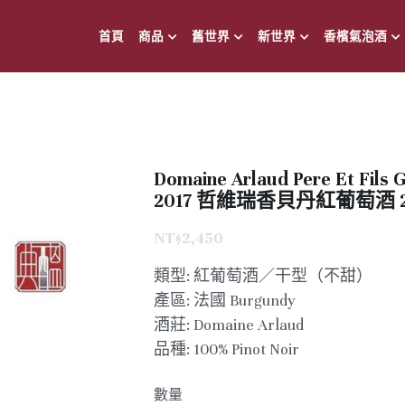
首頁
商品
舊世界
新世界
香檳氣泡酒
Domaine Arlaud Pere Et Fils
2017 哲維瑞香貝丹紅葡萄酒 2
NT$2,450
類型: 紅葡萄酒／干型（不甜）
產區: 法國 Burgundy
酒莊: Domaine Arlaud
品種: 100% Pinot Noir
數量