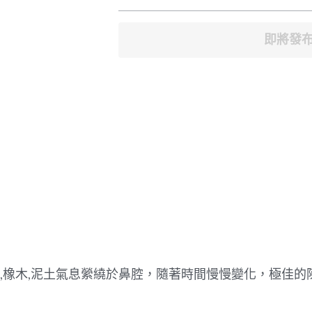
即將發
,橡木,泥土氣息縈繞於鼻腔，隨著時間慢慢變化，極佳的