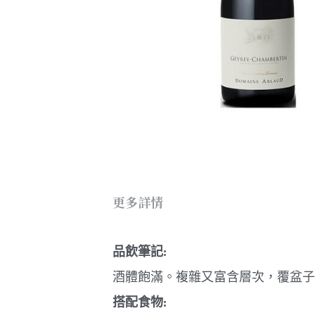
更多詳情
品飲筆記:
酒體飽滿。
複雜又富含層次，
覆盆子
搭配食物: