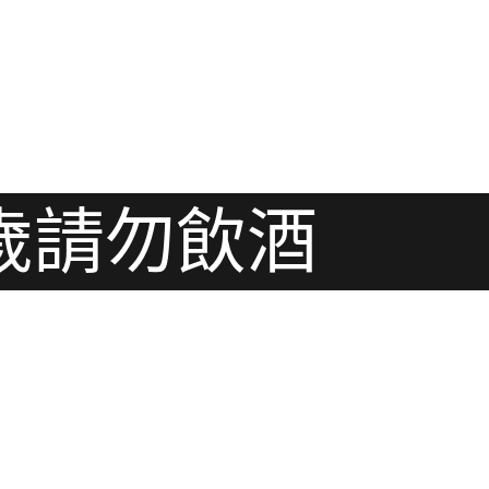
歲請勿飲酒
客服專線：
(04)2376-
3632
週一-週五：12:00～18:00