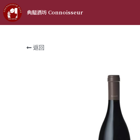
典醞酒坊 Connoisseur 
返回