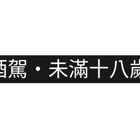
酒駕・未滿十八