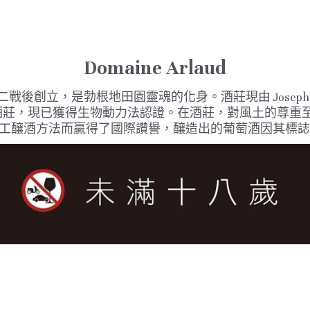
Domaine Arlaud
 Arlaud 於二戰後創立，是勃根地田園靈魂的化身。
酒莊現由 Joseph 
機酒莊，現已獲得生物動力法認證。
在酒莊，對風土的尊重
工釀酒方法而贏得了國際讚譽，釀造出的葡萄酒因其標