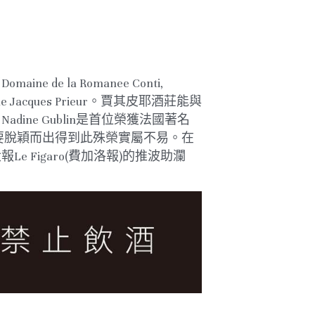
la Romanee Conti, 
 Domaine Jacques Prieur。賈其皮耶酒莊能與
e Gublin是首位榮獲法國著名
中，女性要脫穎而出得到此殊榮實屬不易。在
Figaro(費加洛報)的推波助瀾