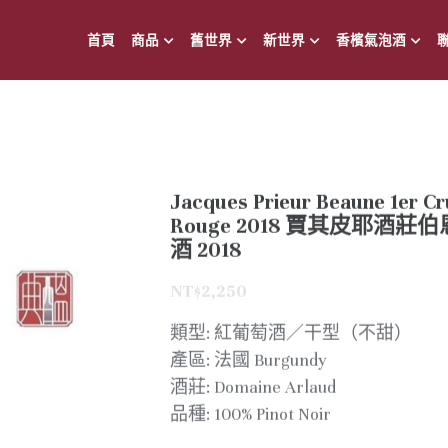
首頁
商品
舊世界
新世界
香檳氣泡酒
Jacques Prieur Beaune 1er C
Rouge 2018 賈其皮耶酒
酒 2018
NT$2,250
類型: 紅葡萄酒／干型（不甜）
產區: 法國 Burgundy
酒莊: Domaine Arlaud
品種: 100% Pinot Noir