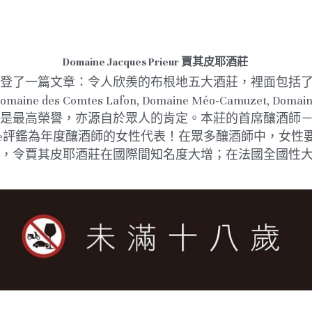
Domaine Jacques Prieur 賈其皮耶酒莊
篇文章：令人欣羨的布根地五大酒莊，裡面包括了Domaine de 
r, Domaine des Comtes Lafon, Domaine Méo-Camuzet,
高榮譽，亦源自於眾人的肯定。本莊的首席釀酒師－Nadin
n de France評鑑為年度釀酒師的女性代表！在眾多釀酒師
令賈其皮耶酒莊在國際間知名度大增；在法國全國性大報Le 