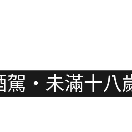
酒駕・未滿十八