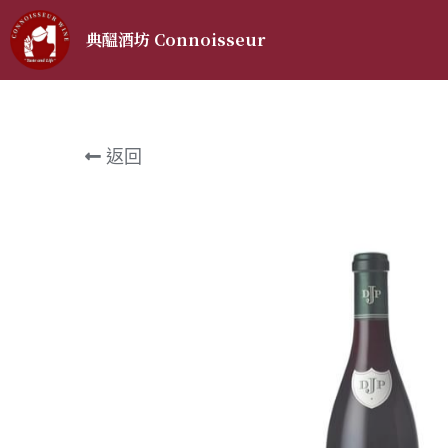
典醞酒坊 Connoisseur 
返回