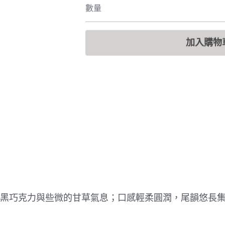
數量
加入購物
黑巧克力與些微的甘草氣息；口感輕柔圓潤，尾韻悠長