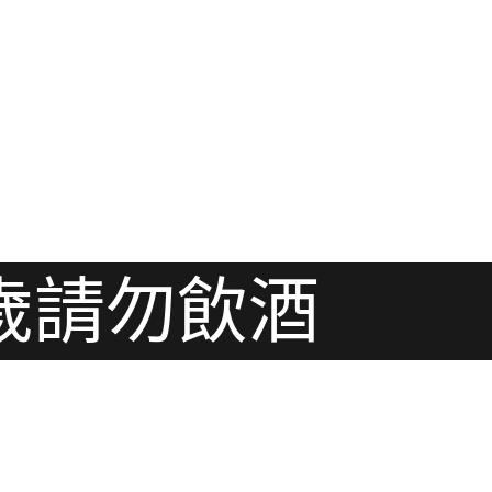
歲請勿飲酒