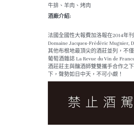
牛排、羊肉、烤肉
酒廠介紹:
法國全國性大報費加洛報在2014年刊登了一
Domaine Jacques-Frédéric Mugnie
其他布根地最頂尖的酒莊並列，不僅是最
葡萄酒雜誌 La Revue du Vi
酒莊莊主與釀酒師雙雙攜手合作之下，
下，聲勢如日中天，不可小覷！