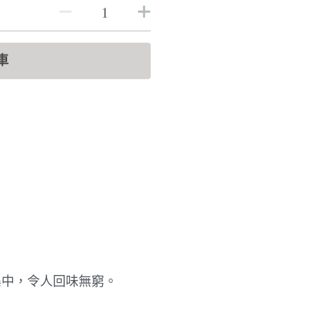
車
集中，令人回味無窮。