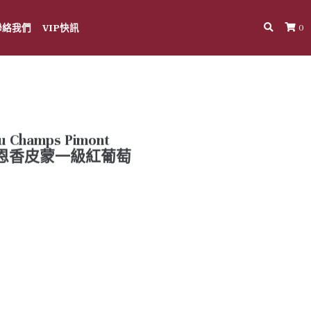
聯絡我們
VIP快訊
0
ru Champs Pimont
莊伯恩香皮蒙一級紅葡萄