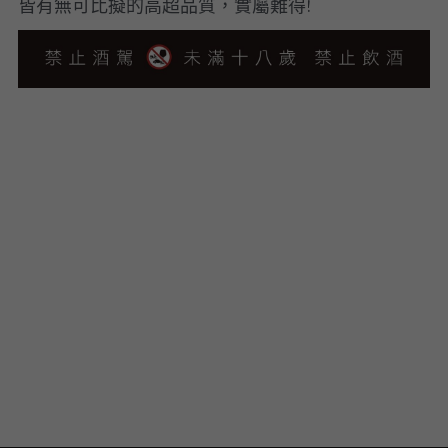
皆有無可比擬的高超品質，實屬難得!