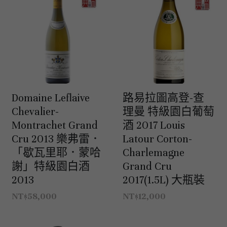
澳洲 Australia
紅酒 red wine
阿根廷｜日常選酒
紐西蘭｜日常選酒
匈牙利
波爾多｜收藏級
德國｜精選紅酒
義大利｜日常選酒
澳洲｜收藏級珍藏
黎巴嫩｜精選白酒
香檳｜日常選酒
智利 Chile
白酒 white wine
紅酒 red wine
白酒 white wine
澳洲 ｜收藏級珍藏
義大利｜進階選酒
匈牙利｜甜酒
黎巴嫩｜精選紅酒
香檳｜進階選酒
德國 Germany
白酒 white wine
澳洲 ｜日常選酒
智利｜收藏級珍藏
義大利｜收藏級珍藏
香檳｜收藏級珍藏
西班牙 Spain
白酒 white wine
智利｜日常選酒
德國｜精選紅酒
義大利｜收藏級珍藏
Domaine Leflaive
路易拉圖高登-查
Chevalier-
理曼 特級園白葡萄
義大利 Italy
紅酒 red wine
紅酒 red wine
德國｜精選白酒
西班牙｜收藏級珍藏
義大利｜進階選酒
Montrachet Grand
酒 2017 Louis
香檳champange
白酒 white wine
西班牙｜日常選酒
義大利｜日常選酒
Cru 2013 樂弗雷．
Latour Corton-
義大利｜日常選酒
「歇瓦里耶．蒙哈
Charlemagne
法國 France
紅酒 red wine
義大利｜收藏級珍藏
香檳｜收藏級珍藏
西班牙｜日常選酒
謝」特級園白酒
Grand Cru
2013
2017(1.5L) 大瓶裝
勃艮第Bourgogne
義大利｜進階選酒
香檳｜進階選酒
法國｜日常選酒
西班牙｜收藏級珍藏
NT$58,000
NT$12,000
波爾多Bordeaux
氣泡酒 sparkling
香檳｜日常選酒
法國｜收藏級珍藏
勃根地｜收藏級珍藏
德國｜精選紅酒